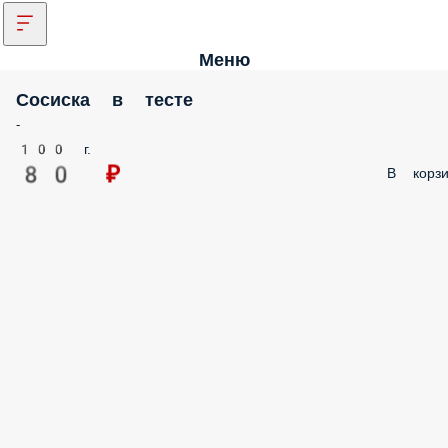
Меню
Сосиска в тесте
-
100 г.
80 ₽
В корзи