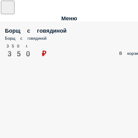
Меню
Борщ с говядиной
Борщ с говядиной
350 г.
350 ₽
В корзи