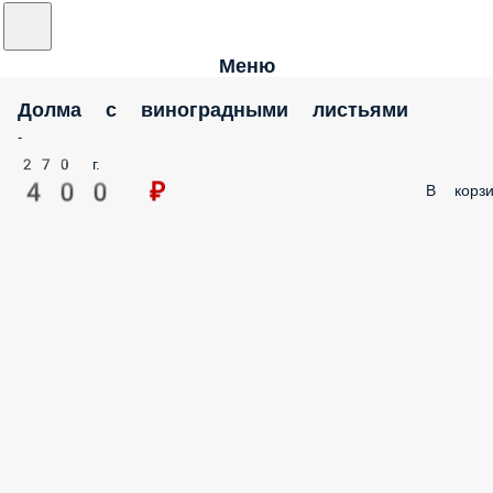
Меню
Долма с виноградными листьями
-
270 г.
400 ₽
В корзи